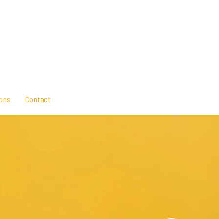
ons
Contact