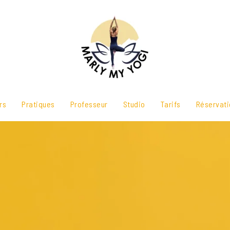
rs
Pratiques
Professeur
Studio
Tarifs
Réservati