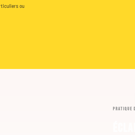
ticuliers ou
PRATIQUE D
Écla