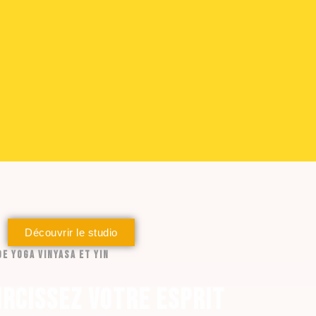
Découvrir le studio
E YOGA VINYASA ET YIN
ircissez votre esprit