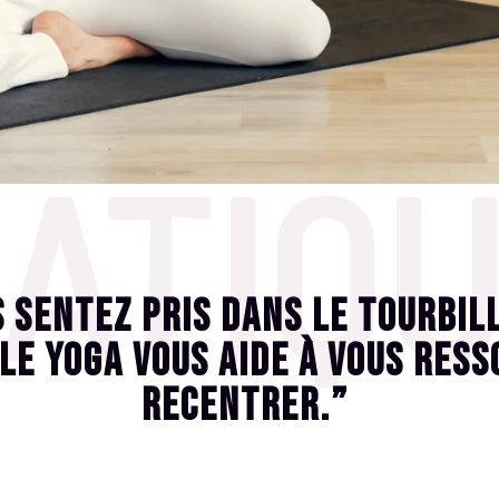
ATIQ
s sentez pris dans le tourbil
le yoga vous aide à vous ress
recentrer.”