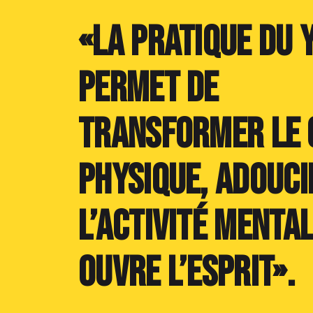
«La pratique du 
permet de
transformer le 
physique, adouci
l’activité mental
ouvre l’esprit».