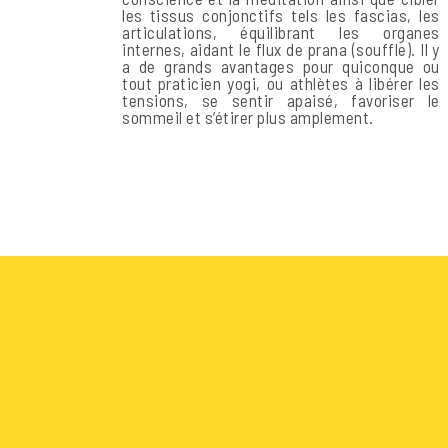
les tissus conjonctifs tels les fascias, les
articulations, équilibrant les organes
internes, aidant le flux de prana (souffle). Il y
a de grands avantages pour quiconque ou
tout praticien yogi, ou athlètes à libérer les
tensions, se sentir apaisé, favoriser le
sommeil et s’étirer plus amplement.