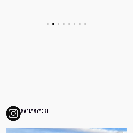
marlymyyogi