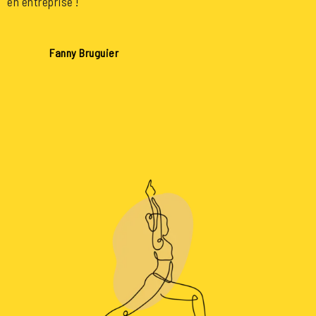
en entreprise !
Fanny Bruguier