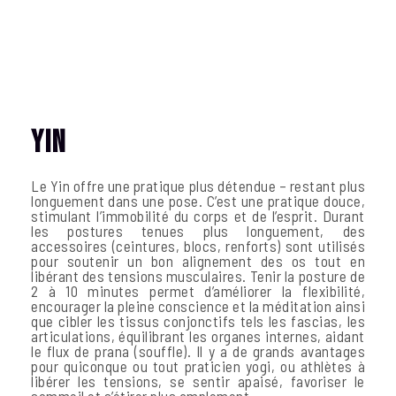
Yin
Le Yin offre une pratique plus détendue – restant plus
longuement dans une pose. C’est une pratique douce,
stimulant l’immobilité du corps et de l’esprit. Durant
les postures tenues plus longuement, des
accessoires (ceintures, blocs, renforts) sont utilisés
pour soutenir un bon alignement des os tout en
libérant des tensions musculaires. Tenir la posture de
2 à 10 minutes permet d’améliorer la flexibilité,
encourager la pleine conscience et la méditation ainsi
que cibler les tissus conjonctifs tels les fascias, les
articulations, équilibrant les organes internes, aidant
le flux de prana (souffle). Il y a de grands avantages
pour quiconque ou tout praticien yogi, ou athlètes à
libérer les tensions, se sentir apaisé, favoriser le
sommeil et s’étirer plus amplement.